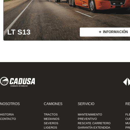
LT S13
INFORMACIÓN
NOSOTROS
CAMIONES
SERVICIO
RE
HISTORIA
TRACTOS
MANTENIMIENTO
FL
CONTACTO
MEDIANOS
PREVENTIVO
CU
SEVEROS
RESCATE CARRETERO
MU
LIGEROS
GARANTÍA EXTENDIDA
PR