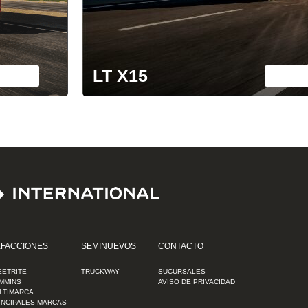
LT X15
FACCIONES
SEMINUEVOS
CONTACTO
EETRITE
TRUCKWAY
SUCURSALES
MMINS
AVISO DE PRIVACIDAD
LTIMARCA
INCIPALES MARCAS